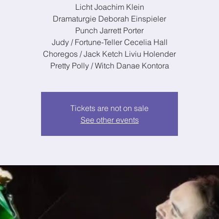
Licht Joachim Klein
Dramaturgie Deborah Einspieler
Punch Jarrett Porter
Judy / Fortune-Teller Cecelia Hall
Choregos / Jack Ketch Liviu Holender
Tickets are not on sale
See other events