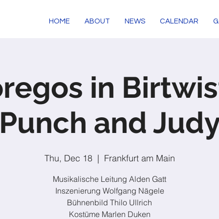
HOME
ABOUT
NEWS
CALENDAR
G
regos in Birtwis
Punch and Jud
Thu, Dec 18
  |  
Frankfurt am Main
Musikalische Leitung Alden Gatt
Inszenierung Wolfgang Nägele
Bühnenbild Thilo Ullrich
Kostüme Marlen Duken